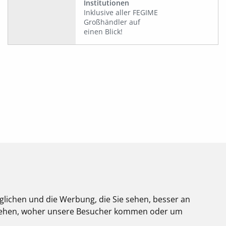
Institutionen
Inklusive aller FEGIME
Großhändler auf
einen Blick!
glichen und die Werbung, die Sie sehen, besser an
Über uns
stehen, woher unsere Besucher kommen oder um
Impressum