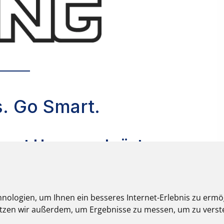
nologien, um Ihnen ein besseres Internet-Erlebnis zu ermö
nutzen wir außerdem, um Ergebnisse zu messen, um zu ver