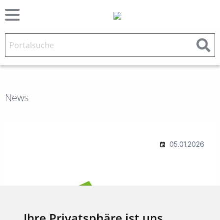
News
Ihre Privatsphäre ist uns