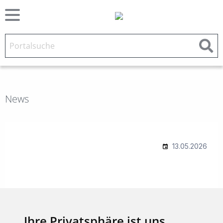
News
Ihre Privatsphäre ist uns