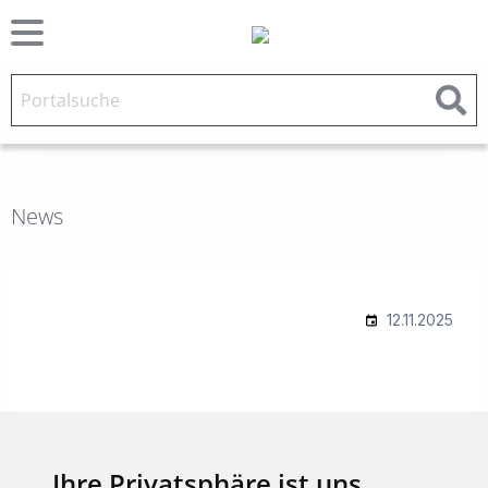
News
Ihre Privatsphäre ist uns