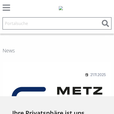
News
Ihre Privatsphäre ist uns