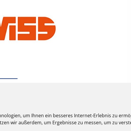
nologien, um Ihnen ein besseres Internet-Erlebnis zu ermö
nutzen wir außerdem, um Ergebnisse zu messen, um zu ver