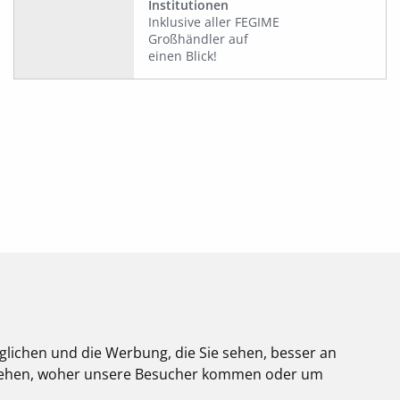
Institutionen
Inklusive aller FEGIME
Großhändler auf
einen Blick!
glichen und die Werbung, die Sie sehen, besser an
stehen, woher unsere Besucher kommen oder um