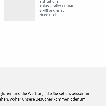
Institutionen
Inklusive aller FEGIME
Großhändler auf
einen Blick!
glichen und die Werbung, die Sie sehen, besser an
Über uns
stehen, woher unsere Besucher kommen oder um
Impressum