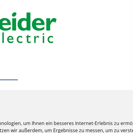
nologien, um Ihnen ein besseres Internet-Erlebnis zu ermö
nutzen wir außerdem, um Ergebnisse zu messen, um zu ver