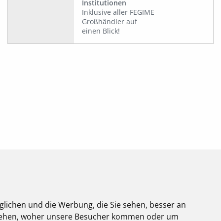
Institutionen
Inklusive aller FEGIME
Großhändler auf
einen Blick!
glichen und die Werbung, die Sie sehen, besser an
stehen, woher unsere Besucher kommen oder um