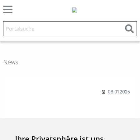
News
Ihre Privatsphäre ist uns