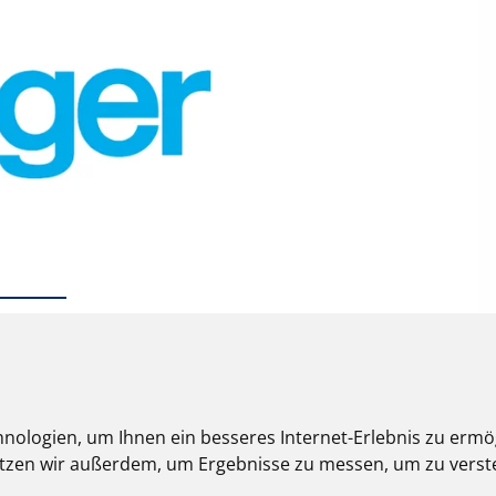
nologien, um Ihnen ein besseres Internet-Erlebnis zu ermö
nutzen wir außerdem, um Ergebnisse zu messen, um zu ver