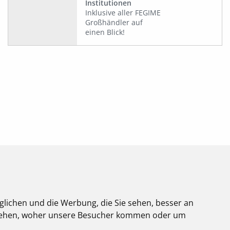
Institutionen
Inklusive aller FEGIME
Großhändler auf
einen Blick!
glichen und die Werbung, die Sie sehen, besser an
stehen, woher unsere Besucher kommen oder um